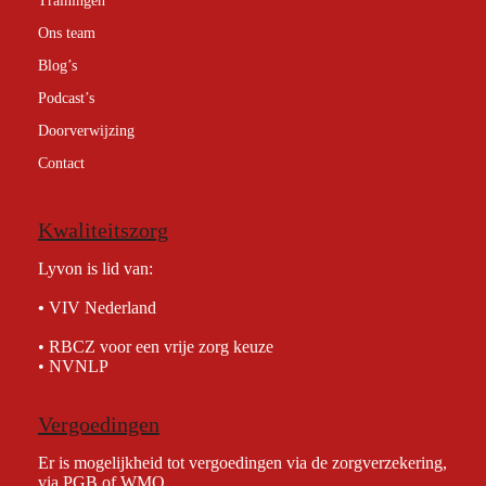
Trainingen
Ons team
Blog’s
Podcast’s
Doorverwijzing
Contact
Kwaliteitszorg
Lyvon is lid van:
•
VIV Nederland
• RBCZ voor een vrije zorg keuze
• NVNLP
Vergoedingen
Er is mogelijkheid tot vergoedingen via de zorgverzekering,
via PGB of WMO.