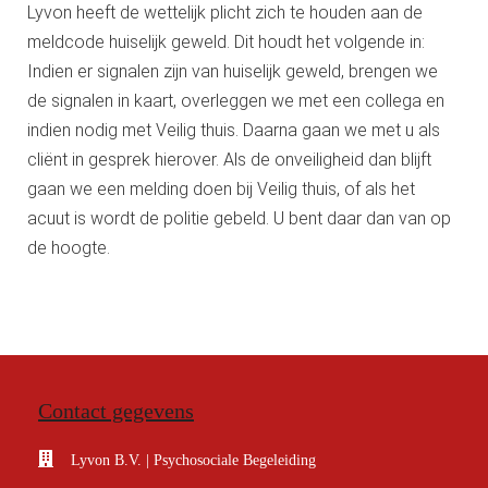
Lyvon heeft de wettelijk plicht zich te houden aan de
meldcode huiselijk geweld. Dit houdt het volgende in:
Indien er signalen zijn van huiselijk geweld, brengen we
de signalen in kaart, overleggen we met een collega en
indien nodig met Veilig thuis. Daarna gaan we met u als
cliënt in gesprek hierover. Als de onveiligheid dan blijft
gaan we een melding doen bij Veilig thuis, of als het
acuut is wordt de politie gebeld. U bent daar dan van op
de hoogte.
Contact gegevens
Lyvon B.V. | Psychosociale Begeleiding