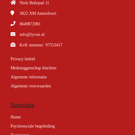
Niels Bohrpad 11
3822 XM
Amersfoort
0649872081
info@lyvon.nl
KvK nummer: 97553417
Privacy beleid
Medezeggenschap klachten
Algemene informatie
Algemene voorwaarden
Navigatie
Home
Psychosociale begeleiding